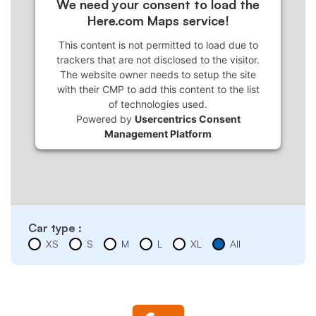
We need your consent to load the
Here.com Maps service!
This content is not permitted to load due to
trackers that are not disclosed to the visitor.
The website owner needs to setup the site
with their CMP to add this content to the list
of technologies used.
Powered by
Usercentrics Consent
Management Platform
Car type :
XS
S
M
L
XL
All