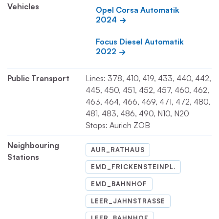
Vehicles
Opel Corsa Automatik 
2024
Focus Diesel Automatik 
2022
Public Transport
Lines: 378, 410, 419, 433, 440, 442,
445, 450, 451, 452, 457, 460, 462,
463, 464, 466, 469, 471, 472, 480,
481, 483, 486, 490, N10, N20
Stops: Aurich ZOB
Neighbouring
AUR_RATHAUS
Stations
EMD_FRICKENSTEINPL.
EMD_BAHNHOF
LEER_JAHNSTRASSE
LEER_BAHNHOF