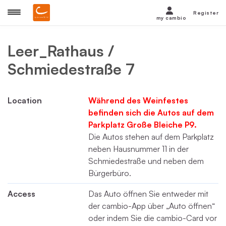
Register
my cambio
Leer_Rathaus /
Schmiedestraße 7
Location
Während des Weinfestes
befinden sich die Autos auf dem
Parkplatz Große Bleiche P9.
Die Autos stehen auf dem Parkplatz
neben Hausnummer 11 in der
Schmiedestraße und neben dem
Bürgerbüro.
Access
Das Auto öffnen Sie entweder mit
der cambio-App über „Auto öffnen“
oder indem Sie die cambio-Card vor