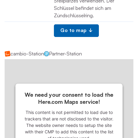
Stellplatzes verwenden. Der
Schlüssel befindet sich am
Zündschlüsselring.
Go to map
cambio-Station
Partner-Station
We need your consent to load the
Here.com Maps service!
This content is not permitted to load due to
trackers that are not disclosed to the visitor.
The website owner needs to setup the site
with their CMP to add this content to the list