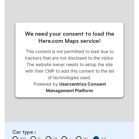
We need your consent to load the
Here.com Maps service!
This content is not permitted to load due to
trackers that are not disclosed to the visitor.
The website owner needs to setup the site
with their CMP to add this content to the list
of technologies used.
Powered by
Usercentrics Consent
Management Platform
Car type :
XS
S
M
L
XL
All