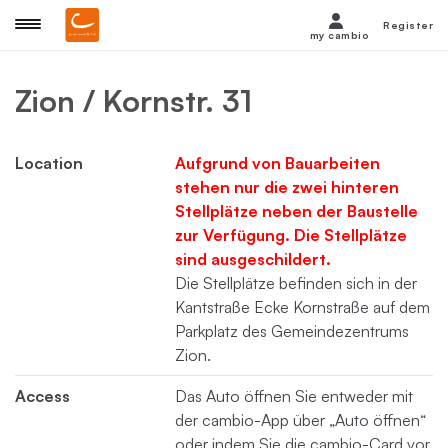
Register
my cambio
Zion / Kornstr. 31
Location
Aufgrund von Bauarbeiten
stehen nur die zwei hinteren
Stellplätze neben der Baustelle
zur Verfügung. Die Stellplätze
sind ausgeschildert.
Die Stellplätze befinden sich in der
Kantstraße Ecke Kornstraße auf dem
Parkplatz des Gemeindezentrums
Zion.
Access
Das Auto öffnen Sie entweder mit
der cambio-App über „Auto öffnen“
oder indem Sie die cambio-Card vor