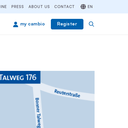
INE
PRESS
ABOUT US
CONTACT
EN
Register
my cambio