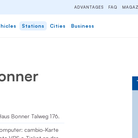
ADVANTAGES
FAQ
MAGAZ
hicles
Stations
Cities
Business
Bonner
Haus Bonner Talweg 176.
computer: cambio-Karte