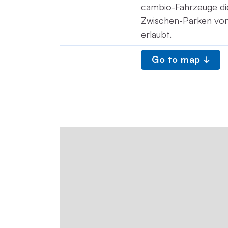
cambio-Fahrzeuge die
Zwischen-Parken von 
erlaubt.
Go to map