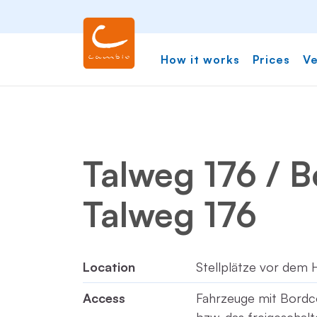
How it works
Prices
Ve
Talweg 176 / 
Talweg 176
Location
Stellplätze vor dem 
Access
Fahrzeuge mit Bord