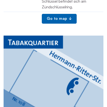
Schlüssel befindet sich am
Zündschlüsselring.
Go to map