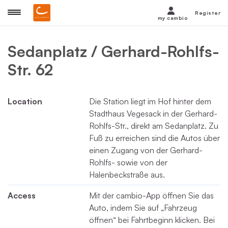
Register
my cambio
Sedanplatz / Gerhard-Rohlfs-
Str. 62
Location
Die Station liegt im Hof hinter dem
Stadthaus Vegesack in der Gerhard-
Rohlfs-Str., direkt am Sedanplatz. Zu
Fuß zu erreichen sind die Autos über
einen Zugang von der Gerhard-
Rohlfs- sowie von der
Halenbeckstraße aus.
Access
Mit der cambio-App öffnen Sie das
Auto, indem Sie auf „Fahrzeug
öffnen“ bei Fahrtbeginn klicken. Bei