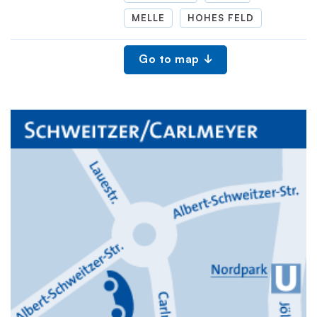
MELLE
HOHES FELD
Go to map