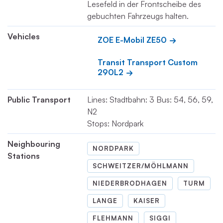
Lesefeld in der Frontscheibe des
gebuchten Fahrzeugs halten.
Vehicles
ZOE E-Mobil ZE50
Transit Transport Custom 
290L2
Public Transport
Lines: Stadtbahn: 3 Bus: 54, 56, 59,
N2
Stops: Nordpark
Neighbouring
NORDPARK
Stations
SCHWEITZER/MÖHLMANN
NIEDERBRODHAGEN
TURM
LANGE
KAISER
FLEHMANN
SIGGI