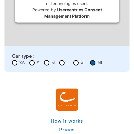
of technologies used.
Powered by
Usercentrics Consent
Management Platform
Car type :
XS
S
M
L
XL
All
How it works
Prices