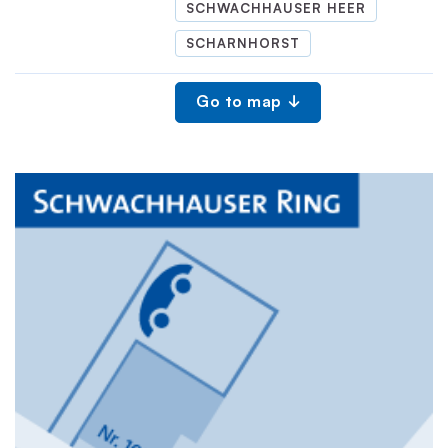
SCHWACHHAUSER HEER
SCHARNHORST
Go to map