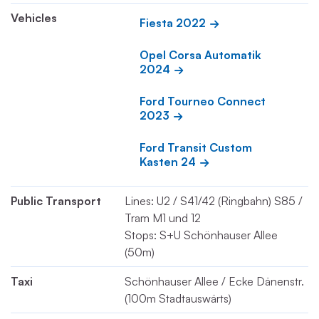
Vehicles
Fiesta 2022
Opel Corsa Automatik 
2024
Ford Tourneo Connect 
2023
Ford Transit Custom 
Kasten 24
Public Transport
Lines: U2 / S41/42 (Ringbahn) S85 /
Tram M1 und 12
Stops: S+U Schönhauser Allee
(50m)
Taxi
Schönhauser Allee / Ecke Dänenstr.
(100m Stadtauswärts)