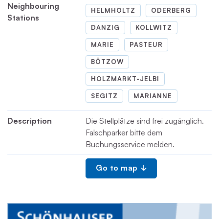
Neighbouring
HELMHOLTZ
ODERBERG
Stations
DANZIG
KOLLWITZ
MARIE
PASTEUR
BÖTZOW
HOLZMARKT-JELBI
SEGITZ
MARIANNE
Description
Die Stellplätze sind frei zugänglich.
Falschparker bitte dem
Buchungsservice melden.
Go to map