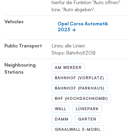
hierfür die Funktion "Auto öffnen"
bzw. "Auto abgeben".
Vehicles
Opel Corsa Automatik 
2023
Public Transport
Lines: alle Linien
Stops: Bahnhof/ZOB
Neighbouring
AM WERDER
Stations
BAHNHOF (VORPLATZ)
BAHNHOF (PARKHAUS)
BHF (HOCHDACHKOMBI)
WALL
LÜNEPARK
DAMM
GARTEN
GRAALWALL E-MOBIL