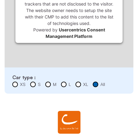
trackers that are not disclosed to the visitor.
The website owner needs to setup the site
with their CMP to add this content to the list
of technologies used.
Powered by
Usercentrics Consent
Management Platform
Car type :
XS
S
M
L
XL
All