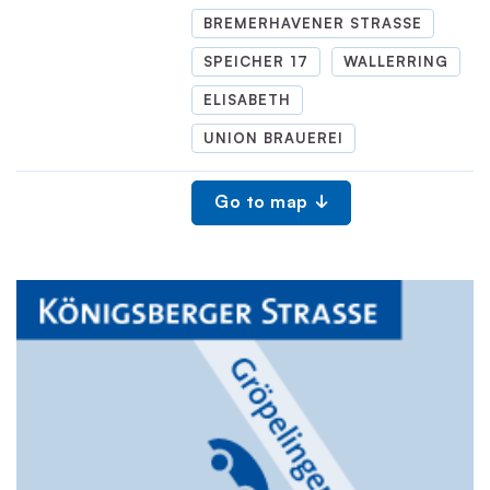
BREMERHAVENER STRASSE
SPEICHER 17
WALLERRING
ELISABETH
UNION BRAUEREI
Go to map