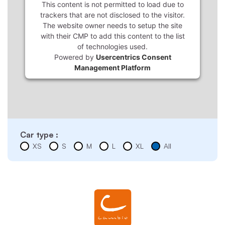
This content is not permitted to load due to
trackers that are not disclosed to the visitor.
The website owner needs to setup the site
with their CMP to add this content to the list
of technologies used.
Powered by
Usercentrics Consent
Management Platform
Car type :
XS
S
M
L
XL
All