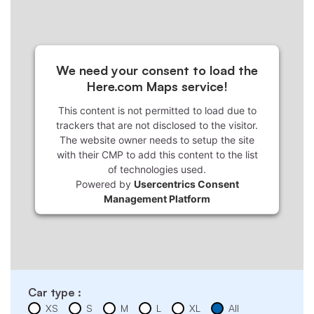
We need your consent to load the
Here.com Maps service!
This content is not permitted to load due to
trackers that are not disclosed to the visitor.
The website owner needs to setup the site
with their CMP to add this content to the list
of technologies used.
Powered by
Usercentrics Consent
Management Platform
Car type :
XS
S
M
L
XL
All