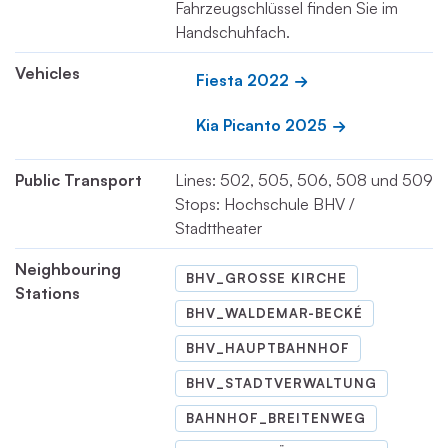
Fahrzeugschlüssel finden Sie im
Handschuhfach.
Vehicles
Fiesta 2022
Kia Picanto 2025
Public Transport
Lines: 502, 505, 506, 508 und 509
Stops: Hochschule BHV /
Stadttheater
Neighbouring
BHV_GROSSE KIRCHE
Stations
BHV_WALDEMAR-BECKÉ
BHV_HAUPTBAHNHOF
BHV_STADTVERWALTUNG
BAHNHOF_BREITENWEG