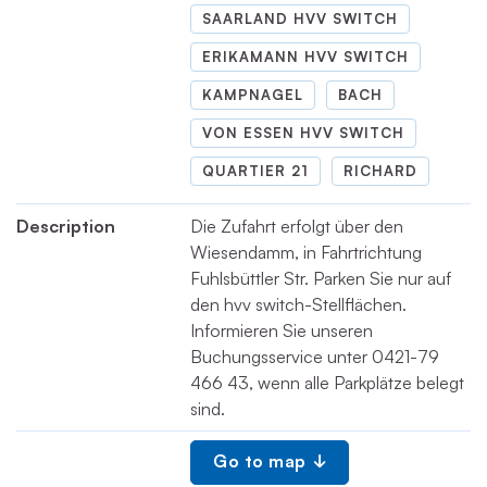
SAARLAND HVV SWITCH
ERIKAMANN HVV SWITCH
KAMPNAGEL
BACH
VON ESSEN HVV SWITCH
QUARTIER 21
RICHARD
Description
Die Zufahrt erfolgt über den
Wiesendamm, in Fahrtrichtung
Fuhlsbüttler Str. Parken Sie nur auf
den hvv switch-Stellflächen.
Informieren Sie unseren
Buchungsservice unter 0421-79
466 43, wenn alle Parkplätze belegt
sind.
Go to map