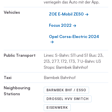
verriegeln das Auto mit der App.
Vehicles
ZOE E-Mobil ZE50
Focus 2022
Opel Corsa-Electric 2024
Public Transport
Lines: S-Bahn: S11 und S1 Bus: 23,
213, 277, 172, 173, 7 U-Bahn: U3
Stops: Barmbek Bahnhof
Taxi
Barmbek Bahnhof
Neighbouring
BARMBEK BHF / ESSO
Stations
DROSSEL HVV SWITCH
EISENWERK