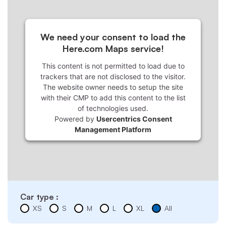
We need your consent to load the
Here.com Maps service!
This content is not permitted to load due to
trackers that are not disclosed to the visitor.
The website owner needs to setup the site
with their CMP to add this content to the list
of technologies used.
Powered by
Usercentrics Consent
Management Platform
Car type :
XS
S
M
L
XL
All