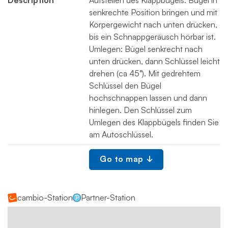
Description
Aufstellen des Klappbügels: Bügel in
senkrechte Position bringen und mit
Körpergewicht nach unten drücken,
bis ein Schnappgeräusch hörbar ist.
Umlegen: Bügel senkrecht nach
unten drücken, dann Schlüssel leicht
drehen (ca 45°). Mit gedrehtem
Schlüssel den Bügel
hochschnappen lassen und dann
hinlegen. Den Schlüssel zum
Umlegen des Klappbügels finden Sie
am Autoschlüssel.
Go to map
cambio-Station
Partner-Station