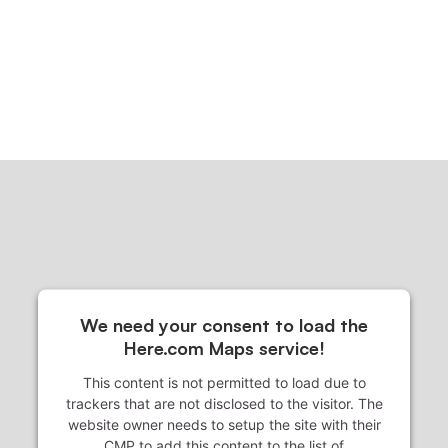
We need your consent to load the
Here.com Maps service!
This content is not permitted to load due to
trackers that are not disclosed to the visitor. The
website owner needs to setup the site with their
CMP to add this content to the list of