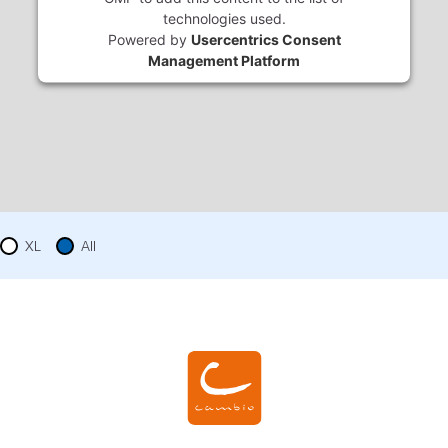
technologies used.
Powered by
Usercentrics Consent
Management Platform
XL
All