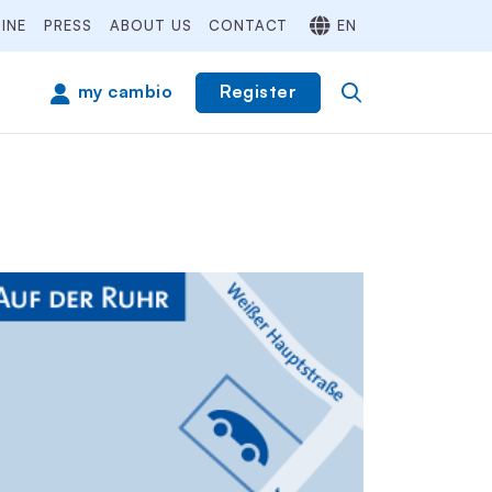
INE
PRESS
ABOUT US
CONTACT
EN
Register
my cambio