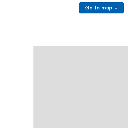
Go to map