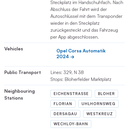
Steckplatz im Handschuhfach. Nach
Abschluss der Fahrt wird der
Autoschlüssel mit dem Transponder
wieder in den Steckplatz
zurückgesteckt und das Fahrzeug
per App abgeschlossen.
Vehicles
Opel Corsa Automatik 
2024
Public Transport
Lines: 329, N 38
Stops: Bloherfelder Marktplatz
Neighbouring
EICHENSTRASSE
BLOHER
Stations
FLORIAN
UHLHORNSWEG
DERSAGAU
WESTKREUZ
WECHLOY-BAHN