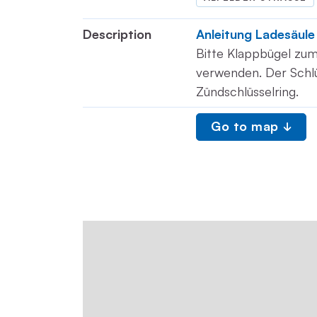
Description
Anleitung Ladesäule
Bitte Klappbügel zum
verwenden. Der Schlü
Zündschlüsselring.
Go to map