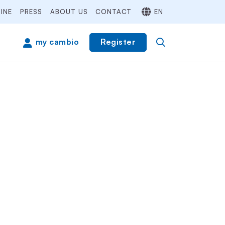
INE
PRESS
ABOUT US
CONTACT
EN
Register
my cambio