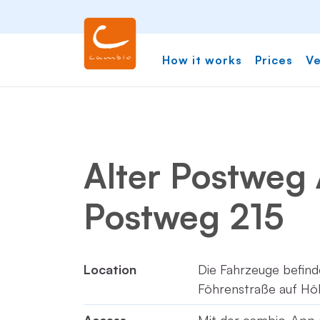
How it works
Prices
Ve
Alter Postweg 
Postweg 215
Location
Die Fahrzeuge befind
Föhrenstraße auf Hö